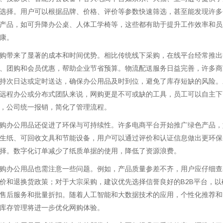
选择。用户可以根据品牌、价格、评价等参数快速筛选，甚至能发现许多
产品，如可升降办公桌、人体工学椅等，这些都有助于提升工作效率和员
康。
购带来了显著的成本和时间优势。相比传统线下采购，在线平台经常推出
、团购和会员优惠，帮助企业节省预算。物流配送服务日益完善，许多商
持次日达或定时送达，确保办公用品及时到位，避免了库存短缺的风险。
远程办公或分布式团队来说，网购更是不可或缺的工具，员工可以自主下
，公司统一报销，简化了管理流程。
购办公用品还促进了环保与可持续性。许多电商平台开始推广绿色产品，
生纸、可回收文具和节能设备，用户可以通过评价和认证信息做出更环保
择。数字化订单减少了纸质单据的使用，降低了资源浪费。
购办公用品也需注意一些问题。例如，产品质量参差不齐，用户应仔细查
价和退换货政策；对于大宗采购，建议优先选择信誉良好的B2B平台，以
售后服务和批量折扣。随着人工智能和大数据技术的应用，个性化推荐和
库存管理将进一步优化网购体验。