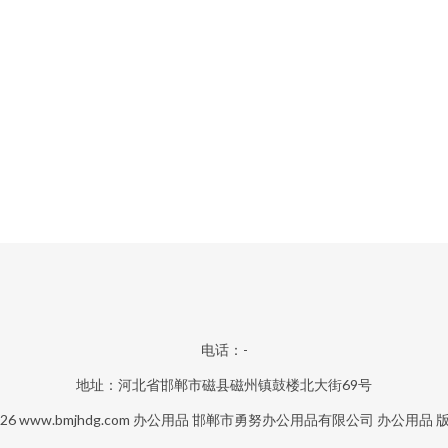
电话：-
地址：河北省邯郸市磁县磁州镇鼓楼北大街69号
026
www.bmjhdg.com
办公用品
邯郸市勇努办公用品有限公司
办公用品
版