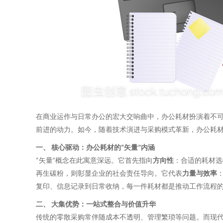
在商业运作与日常办公的宏大交响曲中，办公耗材扮演着不可
前进的动力。如今，随着技术演进与采购模式革新，办公耗材
一、 核心驱动：办公耗材的“矢量”内涵
“矢量”概念在此寓意深远。它首先指向
方向性
：合适的耗材选
再生碳粉，则彰显企业的社会责任导向。它代表
力量与效率
复印、信息记录到日常收纳，每一件耗材都是推动工作流程
二、 大集优势：一站式整合与价值升华
传统的零散采购常伴随成本不透明、管理繁琐等问题。而现代