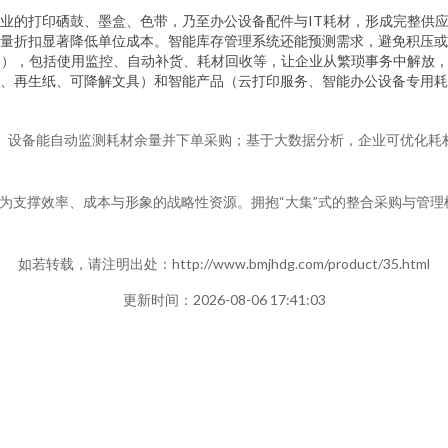
业的打印硒鼓、墨盒、色带，乃至办公设备配件与IT耗材，形成完整供
量折扣显著降低单位成本。智能库存管理系统还能预测需求，避免积压或
S），包括使用监控、自动补货、耗材回收等，让企业从繁琐事务中解放
、再生纸、可降解文具）和智能产品（云打印服务、智能办公设备专用耗
oT）设备能自动监测耗材余量并下单采购；基于大数据分析，企业可优化
为支撑效率、成本与形象的战略性资源。拥抱“大集”式的整合采购与管理
如若转载，请注明出处：http://www.bmjhdg.com/product/35.html
更新时间：2026-08-06 17:41:03