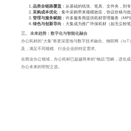
品类全链路覆盖
：从基础的纸张、笔具、文件夹，到专
采购成本优化
：集中采购带来规模效应，协议价格与批
管理与服务赋能
：许多服务商提供耗材管理服务（MP
绿色与创新导向
：大集成为推广环保耗材（如无尘粉笔
三、 未来趋势：数字化与智能化融合
办公耗材的“大集”将更深度地与数字技术融合。物联网（I
及，满足不同规模、行业企业的特定需求。
在商业办公领域，办公耗材已超越简单的“物品”范畴，进化成
办公未来的明智之选。